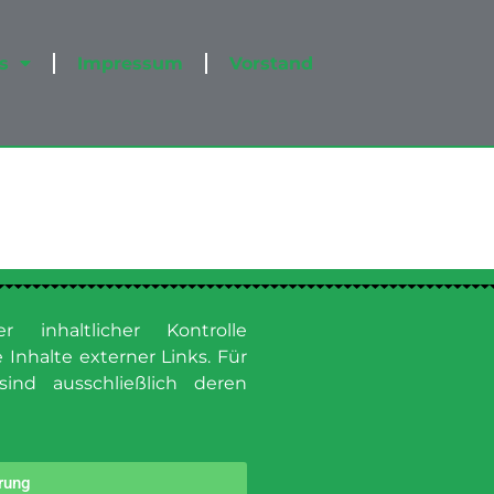
s
Impressum
Vorstand
r inhaltlicher Kontrolle
Inhalte externer Links. Für
sind ausschließlich deren
rung