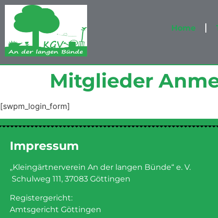
Home
Mitglieder Anm
[swpm_login_form]
Impressum
„Kleingärtnerverein An der langen Bünde“ e. V.
Schulweg 111, 37083 Göttingen
Registergericht:
Amtsgericht Göttingen