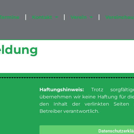
Termine
Kontakt
Verein
Vereinshau
eldung
Haftungshinweis:
Trotz sorgfältige
übernehmen wir keine Haftung für die 
den Inhalt der verlinkten Seiten 
Betreiber verantwortlich.
Datenschutzerklä